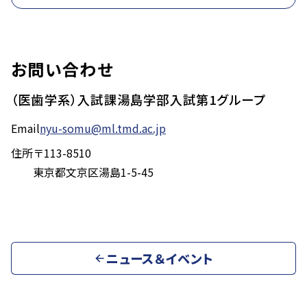
お問い合わせ
（医歯学系）入試課湯島学部入試第1グループ
Email
nyu-somu@ml.tmd.ac.jp
住所
〒113-8510
東京都文京区湯島1-5-45
ニュース＆イベント