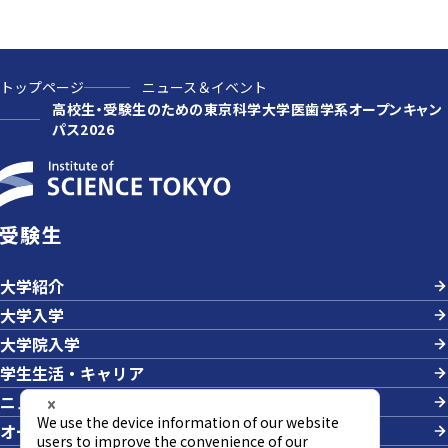
トップページ
ニュース＆イベント
高校生・受験生のための東京科学大学医歯学系オープンキャン
パス2026
受験生
大学紹介
大学入学
大学院入学
学生生活・キャリア
ニュース＆イベント
オープンキャンパス・説明会