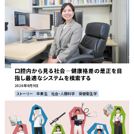
口腔内から見る社会—健康格差の是正を目
指し最適なシステムを模索する
2026年
4月9日
ストーリー
卒業生
社会・人間科学
保健衛生学