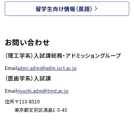
留学生向け情報（英語）
お問い合わせ
（理工学系）入試課総務・アドミッショングループ
Email
admi.admi@adm.isct.ac.jp
（医歯学系）入試課
Email
nyushi.adm@tmd.ac.jp
住所
〒113-8510
東京都文京区湯島1-5-45