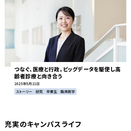
つなぐ、医療と行政。ビッグデータを駆使し高
齢者診療と向き合う
2025年
5月21日
ストーリー
研究
卒業生
臨床医学
充実のキャンパスライフ