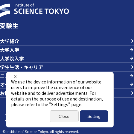
受験生
大学紹介
大学入学
大学院入学
学生生活・キャリア
ニュース＆イベント
オープンキャンパス・説明会
お問い合わせ
本サイトについて
サイトマップ
個人情報の取り扱い
ウェブアクセシビリティ方針
SNSポリシー
© Institute of Science Tokyo. All rights reserved.