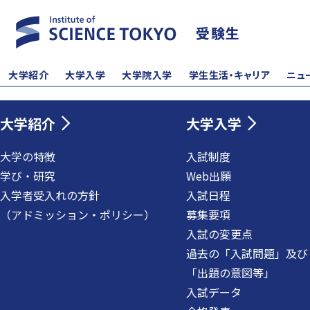
受験生
大学紹介
大学入学
大学院入学
学生生活・キャリア
ニュ
大学紹介
大学入学
大学の特徴
入試制度
学び・研究
Web出願
入学者受入れの方針
入試日程
（アドミッション・ポリシー）
募集要項
入試の変更点
過去の「入試問題」及び
「出題の意図等」
入試データ