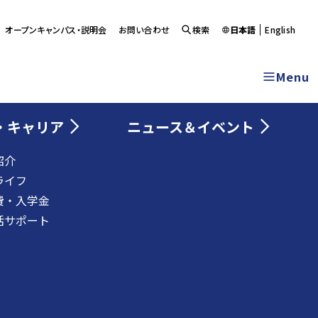
オープンキャンパス・説明会
お問い合わせ
検索
日本語
English
Menu
・キャリア
ニュース＆イベント
紹介
ライフ
費・入学金
活サポート