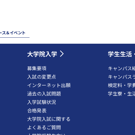
ース＆イベント
大学院入学
学生生活
募集要項
キャンパス
入試の変更点
キャンパス
インターネット出願
検定料・学
過去の入試問題
学生寮・生
入学試験状況
合格発表
大学院入試に関する
よくあるご質問