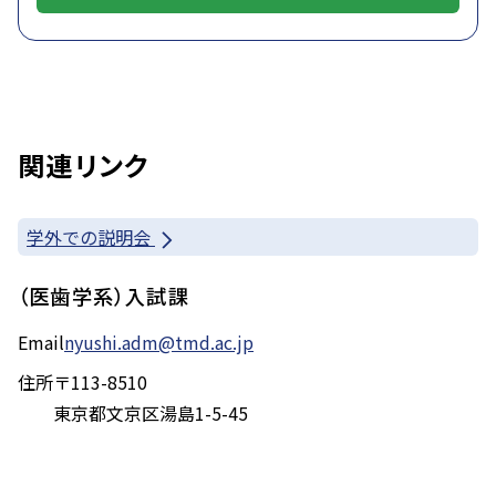
関連リンク
学外での説明会
（医歯学系）入試課
Email
nyushi.adm@tmd.ac.jp
住所
〒113-8510
東京都文京区湯島1-5-45