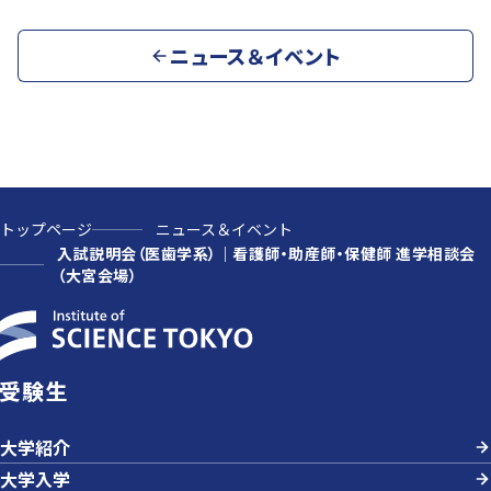
ニュース＆イベント
トップページ
ニュース＆イベント
入試説明会（医歯学系）｜看護師・助産師・保健師 進学相談会
（大宮会場）
受験生
大学紹介
大学入学