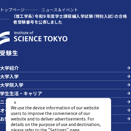
トップページ
ニュース＆イベント
（理工学系）令和９年度学士課程編入学試験（特別入試）の合格
者受験番号を公表しました
受験生
大学紹介
大学入学
大学院入学
学生生活・キャリア
ニュース＆イベント
オープンキャンパス・説明会
お問い合わせ