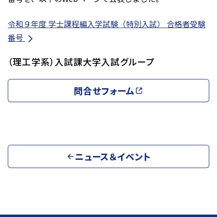
令和９年度 学士課程編入学試験（特別入試） 合格者受験
番号
（理工学系）入試課大学入試グループ
問合せフォーム
ニュース＆イベント