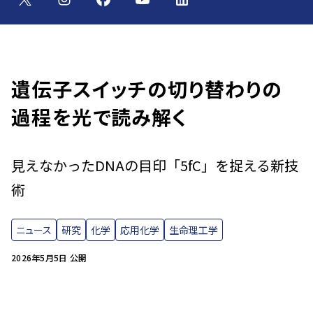
遺伝子スイッチの切り替わりの
過程を光で読み解く
見えなかったDNAの目印「5fC」を捉える新技
術
ニュース
研究
化学
応用化学
生命理工学
2026年5月5日 公開