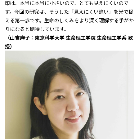
印は、本当に本当に小さいので、とても見えにくいので
す。今回の研究は、そうした「見えにくい違い」を光で捉
える第一歩です。生命のしくみをより深く理解する手がか
りになると期待しています。
（山吉麻子：東京科学大学 生命理工学院 生命理工学系 教
授）