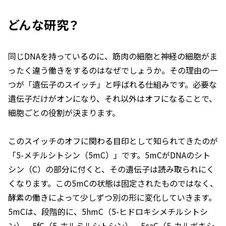
どんな研究？
同じDNAを持っているのに、筋肉の細胞と神経の細胞がま
ったく違う働きをするのはなぜでしょうか。その理由の一
つが「遺伝子のスイッチ」と呼ばれる仕組みです。必要な
遺伝子だけがオンになり、それ以外はオフになることで、
細胞ごとの役割が決まります。
このスイッチのオフに関わる目印として知られてきたのが
「5-メチルシトシン（5mC）」です。5mCがDNAのシト
シン（C）の部分に付くと、その遺伝子は読み取られにく
くなります。この5mCの状態は固定されたものではなく、
酵素の働きによって少しずつ別の形に変化していきます。
5mCは、段階的に、5hmC（5-ヒドロキシメチルシトシ
ン）、5fC（5-ホルミルシトシン）、5caC（5-カルボキシ