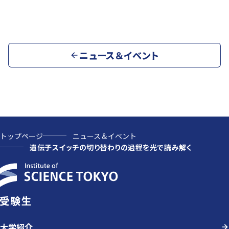
ニュース＆イベント
トップページ
ニュース＆イベント
遺伝子スイッチの切り替わりの過程を光で読み解く
受験生
大学紹介