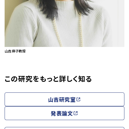
山吉麻子教授
この研究をもっと詳しく知る
山吉研究室
発表論文