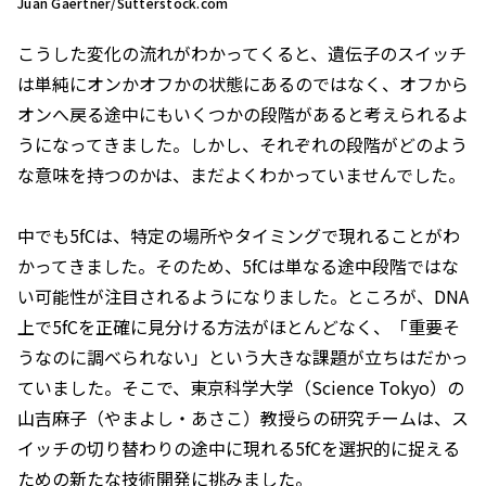
Juan Gaertner/Sutterstock.com
こうした変化の流れがわかってくると、遺伝子のスイッチ
は単純にオンかオフかの状態にあるのではなく、オフから
オンへ戻る途中にもいくつかの段階があると考えられるよ
うになってきました。しかし、それぞれの段階がどのよう
な意味を持つのかは、まだよくわかっていませんでした。
中でも5fCは、特定の場所やタイミングで現れることがわ
かってきました。そのため、5fCは単なる途中段階ではな
い可能性が注目されるようになりました。ところが、DNA
上で5fCを正確に見分ける方法がほとんどなく、「重要そ
うなのに調べられない」という大きな課題が立ちはだかっ
ていました。そこで、東京科学大学（Science Tokyo）の
山吉麻子（やまよし・あさこ）教授らの研究チームは、ス
イッチの切り替わりの途中に現れる5fCを選択的に捉える
ための新たな技術開発に挑みました。