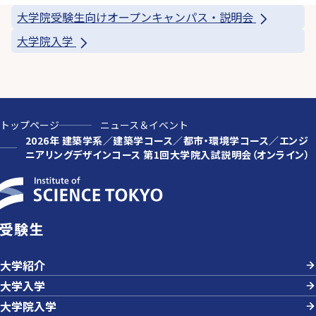
大学院受験生向けオープンキャンパス・説明会
大学院入学
トップページ
ニュース＆イベント
2026年 建築学系／建築学コース／都市・環境学コース／エンジ
ニアリングデザインコース 第1回大学院入試説明会（オンライン）
受験生
大学紹介
大学入学
大学院入学