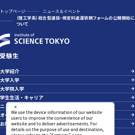
トップページ
ニュース＆イベント
（理工学系）総合型選抜・検定料返還依頼フォームの公開開始に
ついて
受験生
大学紹介
大学入学
大学院入学
学生生活・キャリア
ニュース＆イベント
オープンキャンパス・説明会
お問い合わせ