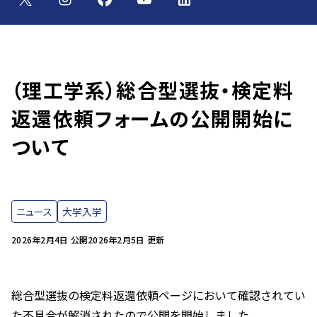
（理工学系）総合型選抜・検定料
返還依頼フォームの公開開始に
ついて
ニュース
大学入学
2026年2月4日 公開
2026年2月5日 更新
総合型選抜の検定料返還依頼ページにおいて確認されてい
た不具合が解消されたので公開を開始しました。