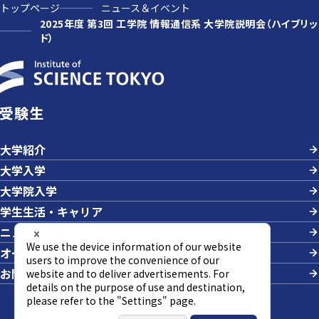
トップページ
ニュース＆イベント
2025年度 第3回 工学院 情報通信系 大学院説明会（ハイブリッ
ド）
受験生
大学紹介
大学入学
大学院入学
学生生活・キャリア
ニュース＆イベント
オープンキャンパス・説明会
お問い合わせ