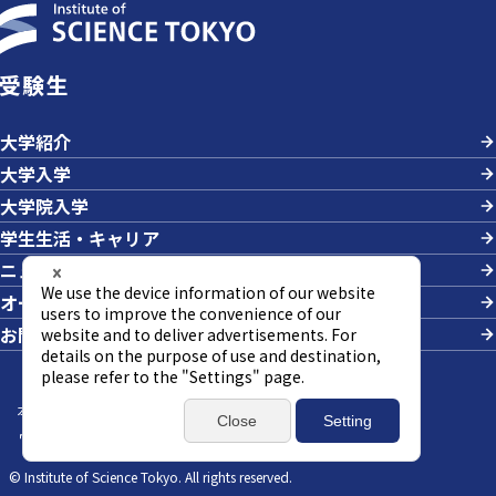
受験生
大学紹介
大学入学
大学院入学
学生生活・キャリア
ニュース＆イベント
オープンキャンパス・説明会
お問い合わせ
本サイトについて
サイトマップ
個人情報の取り扱い
ウェブアクセシビリティ方針
SNSポリシー
© Institute of Science Tokyo. All rights reserved.