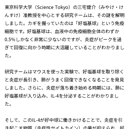
東京科学大学（Science Tokyo）の三宅健介（みやけ・け
んすけ）准教授を中心とする研究チームは、その謎を解明
しました。カギを握っていたのは「好塩基球」という免疫
細胞です。好塩基球は、血液中の免疫細胞全体のわずか
0.5％しかなく非常に少ないのですが、炎症がピークを過
ぎて回復に向かう時期に大活躍していることがわかりまし
た。
研究チームはマウスを使った実験で、好塩基球を取り除く
と炎症が長引き、肺がうまく回復できなくなることを発見
しました。さらに、炎症が落ち着き始める時期には、肺に
好塩基球が入り込み、IL-4を分泌することがわかりまし
た。
そして、このIL-4が好中球に働きかけることで、炎症を引
き起こす物質（炎症性サイトカイン）の量が抑えられ、好