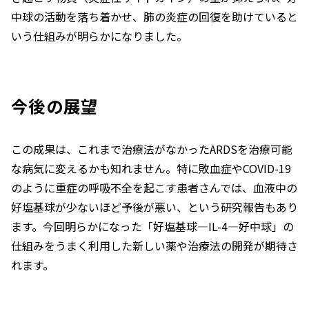
中球の活動を落ち着かせ、肺の炎症の回復を助けていると
いう仕組みが明らかになりました。
今後の展望
この成果は、これまで治療法がなかったARDSを治療可能
な病気に変えるかも知れません。特に敗血症やCOVID-19
のように重症の呼吸不全を起こす患者さんでは、血液中の
好塩基球が少ないほど予後が悪い、という研究報告もあり
ます。今回明らかになった「好塩基球―IL-4―好中球」の
仕組みをうまく利用した新しい薬や治療法の開発が期待さ
れます。