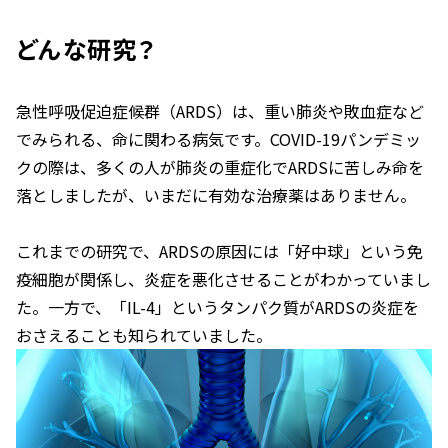
どんな研究？
急性呼吸促迫症候群（ARDS）は、重い肺炎や敗血症など
でみられる、命に関わる病気です。COVID-19パンデミッ
クの際は、多くの人が肺炎の重症化でARDSに苦しみ命を
落としましたが、いまだに有効な治療薬はありません。
これまでの研究で、ARDSの原因には「好中球」という免
疫細胞が関係し、炎症を悪化させることがわかっていまし
た。一方で、「IL-4」というタンパク質がARDSの炎症を
おさえることも知られていました。