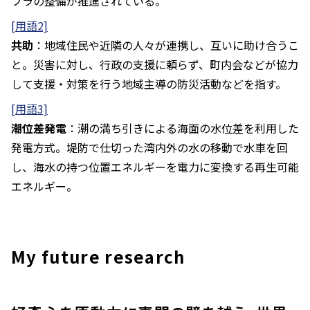
フラの整備が推進されている。
[用語2]
共助
：地域住民や近隣の人々が連携し、互いに助け合うこ
と。災害に対し、行政の支援に頼らず、町内会などが協力
して支援・対策を行う地域主導の防災活動などを指す。
[用語3]
潮位差発電
：潮の満ち引きによる海面の水位差を利用した
発電方式。堤防で仕切った湾内外の水の移動で水車を回
し、海水の持つ位置エネルギーを電力に変換する再生可能
エネルギー。
My future research