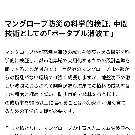
マングローブ防災の科学的検証。中間
技術としての「ポータブル消波工」
マングローブ林が高潮や津波の威力を減衰させる機能を科
学的に検証し、都市沿岸域で実用化するための設計基準を
確立することが課題です。自然界のマングローブは外部か
らの撹乱がない環境では強く成長しますが、地盤沈下や激
しい波浪にさらされる開発が進む海岸での植林の成功率は
10%程度と極めて低い。防災目的で植林を行う以上、こ
の成功率を90%以上に高めることは必須条件。強く育て
るための工学的支援が必要です。
そこで私たちは、マングローブの生育メカニズムや波浪へ