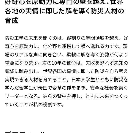
好奇心を原動力に専門の壁を越え、世界
各地の実情に即した解を導く防災人材の
育成
防災工学の未来を開くのは、縦割りの学問領域を越え、好
奇心を原動力に、他分野と連携して横へ逸れる力です。現
場のリアルな声に向き合い、柔軟に解を導く姿勢が何より
重要になります。次の10年の使命は、失敗を恐れず未知の
領域に踏み出し、世界各国の事情に即した防災を自ら考え
実現できる人材を育てること。日本人学生とともに防災を
学んだ留学生が母国で変革の種をまき、安全な社会を築く
リーダーとなる。彼らの背中を押し、ともに未来をつくっ
ていくことが私の役割です。