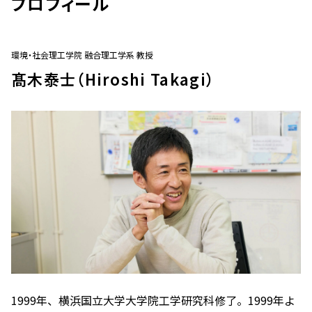
プロフィール
環境・社会理工学院 融合理工学系 教授
髙木泰士（Hiroshi Takagi）
1999年、横浜国立大学大学院工学研究科修了。1999年よ