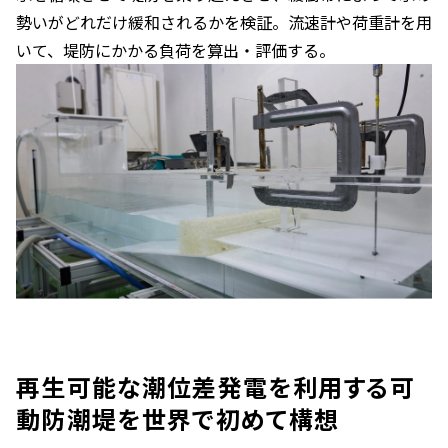
勢いがどれだけ緩和されるかを検証。流速計や荷重計を用
いて、堤防にかかる負荷を算出・評価する。
再生可能な潮位差発電を利用する可
動防潮堤を世界で初めて構想