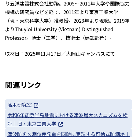
り五洋建設株式会社勤務。2005～2011年大学や国際協力
機構の研究員などを経て、2011年より東京工業大学
（現・東京科学大学）准教授。2023年より現職。2019年
よりThuyloi University (Vietnam) Distinguished
Professor。博士（工学）、技術士（建設部門）。
取材日：2025年11月17日／大岡山キャンパスにて
関連リンク
髙木研究室
令和6年能登半島地震における津波増大メカニズムを検
証｜旧・東京工業大学
津波防災×潮位差発電を同時に実現する可動式防潮堤｜