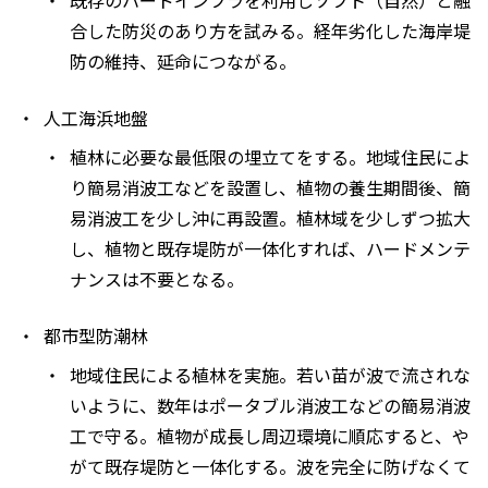
合した防災のあり方を試みる。経年劣化した海岸堤
防の維持、延命につながる。
人工海浜地盤
植林に必要な最低限の埋立てをする。地域住民によ
り簡易消波工などを設置し、植物の養生期間後、簡
易消波工を少し沖に再設置。植林域を少しずつ拡大
し、植物と既存堤防が一体化すれば、ハードメンテ
ナンスは不要となる。
都市型防潮林
地域住民による植林を実施。若い苗が波で流されな
いように、数年はポータブル消波工などの簡易消波
工で守る。植物が成長し周辺環境に順応すると、や
がて既存堤防と一体化する。波を完全に防げなくて