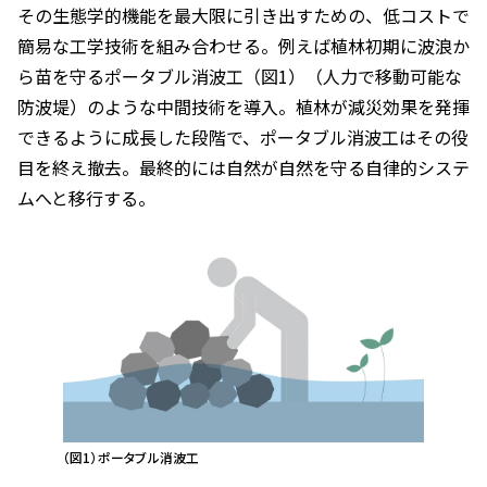
その生態学的機能を最大限に引き出すための、低コストで
簡易な工学技術を組み合わせる。例えば植林初期に波浪か
ら苗を守るポータブル消波工（図1）（人力で移動可能な
防波堤）のような中間技術を導入。植林が減災効果を発揮
できるように成長した段階で、ポータブル消波工はその役
目を終え撤去。最終的には自然が自然を守る自律的システ
ムへと移行する。
（図1）ポータブル消波工