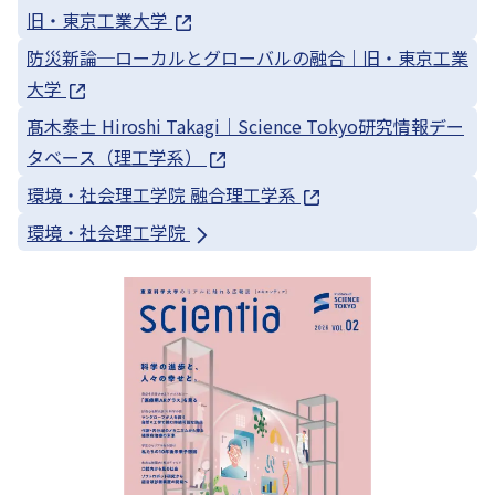
旧・東京工業大学
防災新論─ローカルとグローバルの融合｜旧・東京工業
大学
髙木泰士 Hiroshi Takagi｜Science Tokyo研究情報デー
タベース（理工学系）
環境・社会理工学院 融合理工学系
環境・社会理工学院