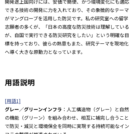
開発途上国向けには、安価で簡便、かつ環境変化にも適応
できる技術の開発に力を入れており、その象徴的なテーマ
がマングローブを活用した防災です。私の研究室への留学
志願者の多くが、「日本の高度な防災技術は理解している
が、自国で実行できる防災研究をしたい」という明確な目
標を持っており、彼らの熱意もまた、研究テーマを現地化
へ導く大きな原動力となっています。
用語説明
[用語1]
グレー／グリーンインフラ
：人工構造物（グレー）と自然
の機能（グリーン）を組み合わせ、相互に補完し合うこと
で防災・減災と環境保全を同時に実現する持続可能なイン