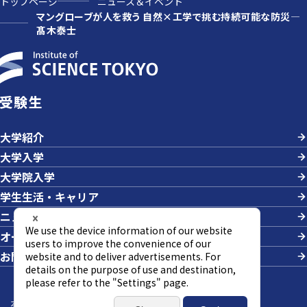
トップページ
ニュース＆イベント
マングローブが人を救う 自然×工学で挑む持続可能な防災—
髙木泰士
受験生
大学紹介
大学入学
大学院入学
学生生活・キャリア
ニュース＆イベント
オープンキャンパス・説明会
お問い合わせ
本サイトについて
サイトマップ
個人情報の取り扱い