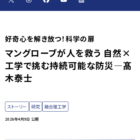
好奇心を解き放つ！科学の扉
マングローブが人を救う 自然×
工学で挑む持続可能な防災—髙
木泰士
ストーリー
研究
融合理工学
2026年4月9日 公開