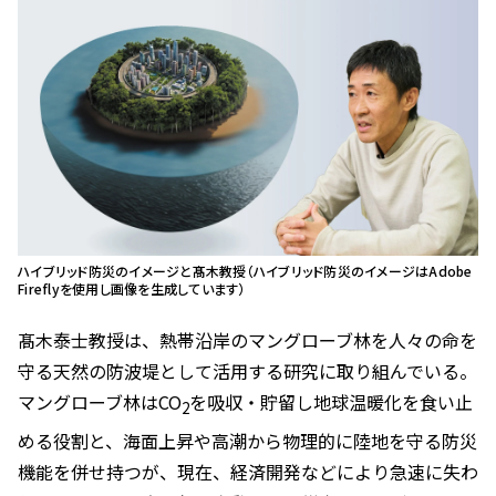
ハイブリッド防災のイメージと髙木教授（ハイブリッド防災のイメージはAdobe
Fireflyを使用し画像を生成しています）
髙木泰士教授は、熱帯沿岸のマングローブ林を人々の命を
守る天然の防波堤として活用する研究に取り組んでいる。
マングローブ林はCO
を吸収・貯留し地球温暖化を食い止
2
める役割と、海面上昇や高潮から物理的に陸地を守る防災
機能を併せ持つが、現在、経済開発などにより急速に失わ