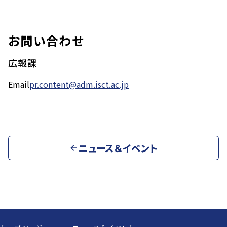
お問い合わせ
広報課
Email
pr.content@adm.isct.ac.jp
ニュース＆イベント