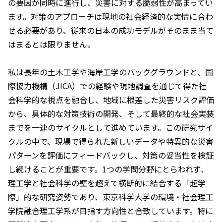
の要因が同時に進行し、災害に対する脆弱性が高まってい
ます。対策のアプローチは現地の社会経済的な実情に合わ
せる必要があり、従来の日本の成功モデルがそのまま当て
はまるとは限りません。
私は長年の土木工学や海岸工学のバックグラウンドと、国
際協力機構（JICA）での経験や現地調査を通じて得た社
会科学的な視点を融合し、地域に根差した災害リスク評価
から、具体的な対策技術の開発、そして最終的な社会実装
までを一連のサイクルとして進めています。この研究サイ
クルの中で、現場で得られた新しいデータや特異的な災害
パターンを評価にフィードバックし、対策の妥当性を検証
し続けることが重要です。1つの学問分野にとらわれず、
理工学と社会科学の壁を超えて横断的に結合する「超学
際」的な研究姿勢であり、東京科学大学の環境・社会理工
学院融合理工学系が目指す方向性と合致しています。特に