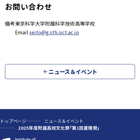
お問い合わせ
備考
東京科学大学附属科学技術高等学校
Email
seito@g.sth.isct.ac.jp
ニュース＆イベント
トップページ
ニュース＆イベント
2025年度附属高校文化祭「第1回蒼陵祭」