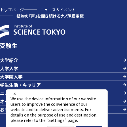
トップページ
ニュース＆イベント
植物の「声」を聞き続けるナノ薄膜電極
受験生
大学紹介
大学入学
大学院入学
学生生活・キャリア
ニュース＆イベント
オープンキャンパス・説明会
お問い合わせ