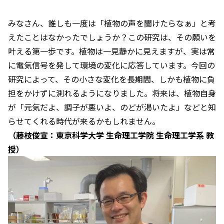
みなさん、誰しも一度は「植物の声を聞けたらなぁ」と考
えたことはなかったでしょうか？この研究は、その願いを
叶える第一歩です。植物は一見静かに見えますが、実は常
に電気信号を発して環境の変化に応答しています。今回の
研究によって、その小さな変化を長期間、しかも植物に負
担をかけずに測れるようになりました。将来は、植物自身
が「元気だよ、調子が悪いよ、のどが渇いたよ」などと知
らせてくれる時代が来るかもしれません。
（藤枝俊宣：東京科学大学 生命理工学院 生命理工学系 教
授）