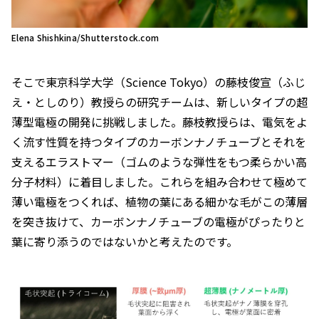
Elena Shishkina/Shutterstock.com
そこで東京科学大学（Science Tokyo）の藤枝俊宣（ふじ
え・としのり）教授らの研究チームは、新しいタイプの超
薄型電極の開発に挑戦しました。藤枝教授らは、電気をよ
く流す性質を持つタイプのカーボンナノチューブとそれを
支えるエラストマー（ゴムのような弾性をもつ柔らかい高
分子材料）に着目しました。これらを組み合わせて極めて
薄い電極をつくれば、植物の葉にある細かな毛がこの薄層
を突き抜けて、カーボンナノチューブの電極がぴったりと
葉に寄り添うのではないかと考えたのです。