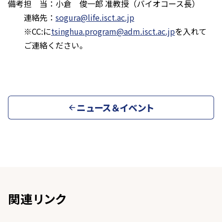
備考
担 当：小倉 俊一郎 准教授（バイオコース長）
連絡先：
sogura@life.isct.ac.jp
※CC:に
tsinghua.program@adm.isct.ac.jp
を入れて
ご連絡ください。
ニュース＆イベント
関連リンク