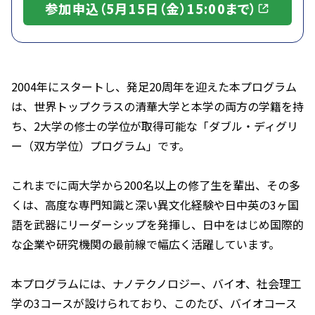
参加申込（5月15日（金）15:00まで）
2004年にスタートし、発足20周年を迎えた本プログラム
は、世界トップクラスの清華大学と本学の両方の学籍を持
ち、2大学の修士の学位が取得可能な「ダブル・ディグリ
ー（双方学位）プログラム」です。
これまでに両大学から200名以上の修了生を輩出、その多
くは、高度な専門知識と深い異文化経験や日中英の3ヶ国
語を武器にリーダーシップを発揮し、日中をはじめ国際的
な企業や研究機関の最前線で幅広く活躍しています。
本プログラムには、ナノテクノロジー、バイオ、社会理工
学の3コースが設けられており、このたび、バイオコース