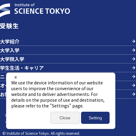
受験生
大学紹介
大学入学
大学院入学
学生生活・キャリア
ニュース＆イベント
オープンキャンパス・説明会
お問い合わせ
本サイトについて
サイトマップ
個人情報の取り扱い
ウェブアクセシビリティ方針
SNSポリシー
© Institute of Science Tokyo. All rights reserved.