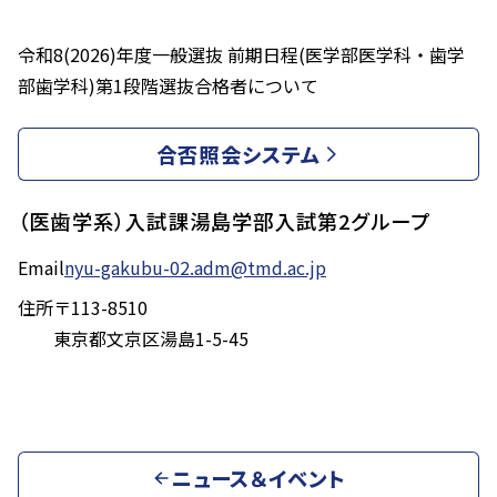
令和8(2026)年度一般選抜 前期日程(医学部医学科・歯学
部歯学科)第1段階選抜合格者について
合否照会システム
（医歯学系）入試課湯島学部入試第2グループ
Email
nyu-gakubu-02.adm@tmd.ac.jp
住所
〒113-8510
東京都文京区湯島1-5-45
ニュース＆イベント