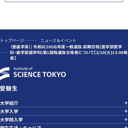
トップページ
ニュース＆イベント
（医歯学系）| 令和8(2026)年度一般選抜 前期日程(医学部医学
科・歯学部歯学科)第1段階選抜合格者について【2/10(火)13:00発
表】
受験生
大学紹介
大学入学
大学院入学
学生生活・キャリア