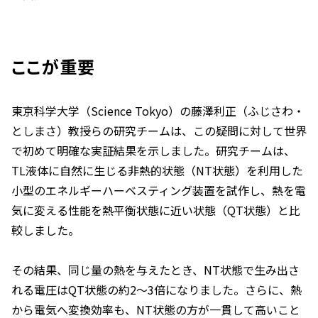
ここが重要
東京科学大学（Science Tokyo）の藤澤利正（ふじさわ・
としまさ）教授らの研究チームは、この疑問に対して世界
で初めて明確な実証結果を示しました。研究チームは、
TL液体に自然に生じる非熱的状態（NT状態）を利用した
小型のエネルギーハーベスティング装置を試作し、熱を電
気に変える性能を熱平衡状態に近い状態（QT状態）と比
較しました。
その結果、同じ量の熱を与えたとき、NT状態で生み出さ
れる電圧はQT状態の約2〜3倍になりました。さらに、熱
から電気へ変換効率も、NT状態の方が一貫して高いこと