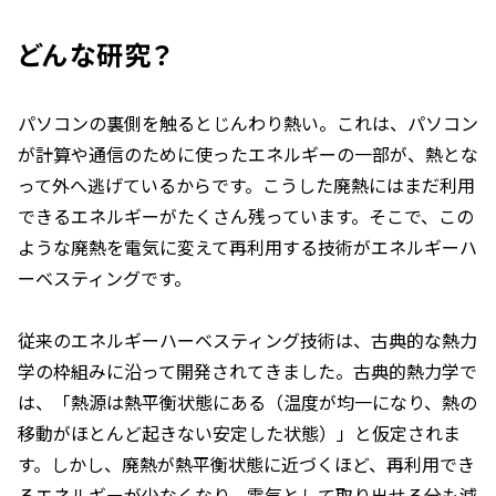
どんな研究？
パソコンの裏側を触るとじんわり熱い。これは、パソコン
が計算や通信のために使ったエネルギーの一部が、熱とな
って外へ逃げているからです。こうした廃熱にはまだ利用
できるエネルギーがたくさん残っています。そこで、この
ような廃熱を電気に変えて再利用する技術がエネルギーハ
ーベスティングです。
従来のエネルギーハーベスティング技術は、古典的な熱力
学の枠組みに沿って開発されてきました。古典的熱力学で
は、「熱源は熱平衡状態にある（温度が均一になり、熱の
移動がほとんど起きない安定した状態）」と仮定されま
す。しかし、廃熱が熱平衡状態に近づくほど、再利用でき
るエネルギーが少なくなり、電気として取り出せる分も減