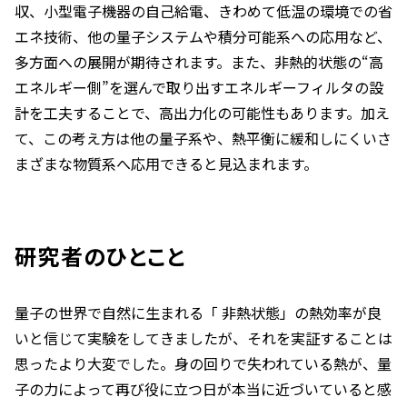
収、小型電子機器の自己給電、きわめて低温の環境での省
エネ技術、他の量子システムや積分可能系への応用など、
多方面への展開が期待されます。また、非熱的状態の“高
エネルギー側”を選んで取り出すエネルギーフィルタの設
計を工夫することで、高出力化の可能性もあります。加え
て、この考え方は他の量子系や、熱平衡に緩和しにくいさ
まざまな物質系へ応用できると見込まれます。
研究者のひとこと
量子の世界で自然に生まれる「 非熱状態」の熱効率が良
いと信じて実験をしてきましたが、それを実証することは
思ったより大変でした。身の回りで失われている熱が、量
子の力によって再び役に立つ日が本当に近づいていると感