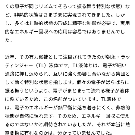
くの原子が同じリズムでそろって振る舞う特別な状態）な
ど、非熱的状態はさまざまに実現されてきました。しか
し、多くは非熱的状態の形成に精密な制御が必要で、実用
的なエネルギー回収への応用は容易ではありませんでし
た。
近年、その有力候補として注目されてきたのが朝永・ラッ
ティンジャー（TL）液体です。TL液体とは、電子が細い
通路に押し込められ、互いに強く影響し合いながら集団と
して動く特別な状態を指します。個々の電子がばらばらに
振る舞うというより、電子がまとまって流れる様子が液体
に似ているため、この名前がついています。TL液体で
は、電子のエネルギーが熱平衡に落ち着きにくく、非熱的
状態が自然に現れます。そのため、エネルギー回収に使え
るのではないかと期待されていましたが、それが本当に熱
電変換に有利なのかは、分かっていませんでした。