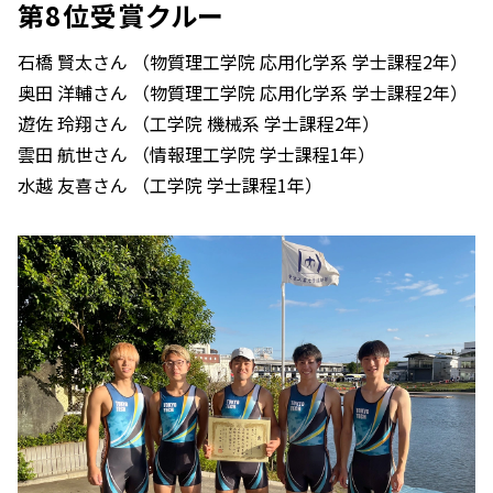
第8位受賞クルー
石橋 賢太さん （物質理工学院 応用化学系 学士課程2年）
奥田 洋輔さん （物質理工学院 応用化学系 学士課程2年）
遊佐 玲翔さん （工学院 機械系 学士課程2年）
雲田 航世さん （情報理工学院 学士課程1年）
水越 友喜さん （工学院 学士課程1年）