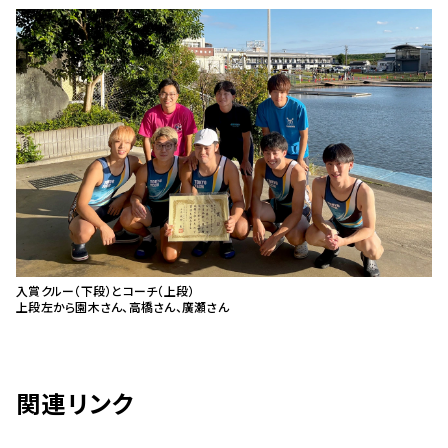
入賞クルー（下段）とコーチ（上段）
上段左から園木さん、高橋さん、廣瀬さん
関連リンク