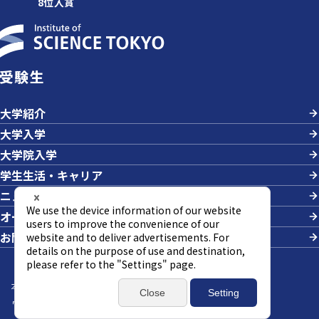
8位入賞
受験生
大学紹介
大学入学
大学院入学
学生生活・キャリア
ニュース＆イベント
オープンキャンパス・説明会
お問い合わせ
本サイトについて
サイトマップ
個人情報の取り扱い
ウェブアクセシビリティ方針
SNSポリシー