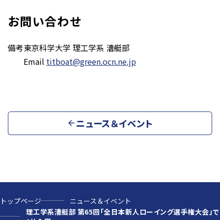
お問い合わせ
備考
東京科学大学 理工学系 漕艇部
Email
titboat@green.ocn.ne.jp
ニュース＆イベント
トップページ
ニュース＆イベント
理工学系漕艇部 第65回「全日本新人ローイング選手権大会」で