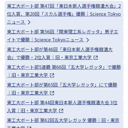
東工大ボート部 第47回「東日本新人選手権競漕大会」2
位入賞、第20回「スカル選手権」優勝｜Science Tokyo
ニュース
東工大ボート部 第56回「関東理工系レガッタ」男子エ
イトで優勝｜Science Tokyoニュース
東工大ボート部が第46回「東日本新人選手権競漕大
会」で優勝・2位入賞｜旧・東京工業大学
東工大ボート部5連覇 第66回「五大学レガッタ」で優勝
｜旧・東京工業大学
東工大ボート部が第65回「五大学レガッタ」にて優勝
｜旧・東京工業大学
東工大ボート部 第44回東日本新人選手権競漕大会 3位
入賞｜旧・東京工業大学
東工大ボート部 第62回五大学レガッタ 優勝｜旧・東京
工業大学