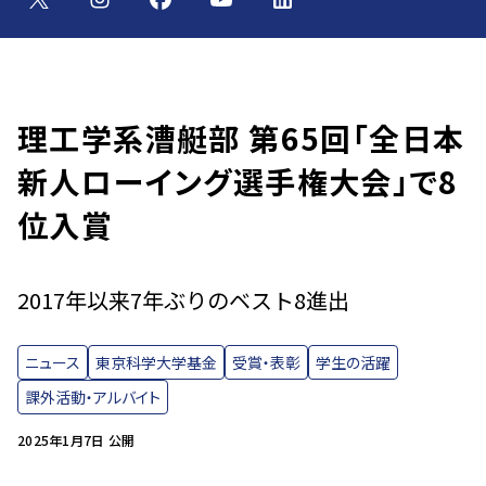
理工学系漕艇部 第65回「全日本
新人ローイング選手権大会」で8
位入賞
2017年以来7年ぶりのベスト8進出
ニュース
東京科学大学基金
受賞・表彰
学生の活躍
課外活動・アルバイト
2025年1月7日 公開