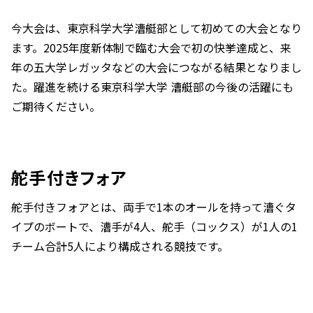
今大会は、東京科学大学漕艇部として初めての大会となり
ます。2025年度新体制で臨む大会で初の快挙達成と、来
年の五大学レガッタなどの大会につながる結果となりまし
た。躍進を続ける東京科学大学 漕艇部の今後の活躍にも
ご期待ください。
舵手付きフォア
舵手付きフォアとは、両手で1本のオールを持って漕ぐタ
イプのボートで、漕手が4人、舵手（コックス）が1人の1
チーム合計5人により構成される競技です。