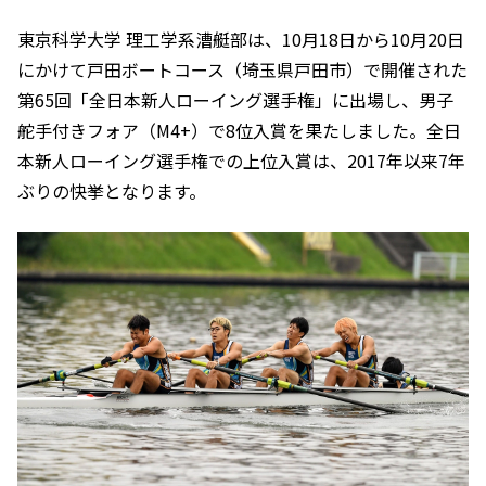
東京科学大学 理工学系漕艇部は、10月18日から10月20日
にかけて戸田ボートコース（埼玉県戸田市）で開催された
第65回「全日本新人ローイング選手権」に出場し、男子
舵手付きフォア（M4+）で8位入賞を果たしました。全日
本新人ローイング選手権での上位入賞は、2017年以来7年
ぶりの快挙となります。